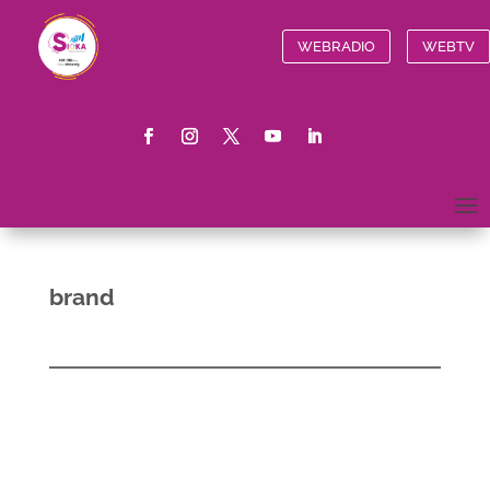
WEBRADIO
WEBTV
brand