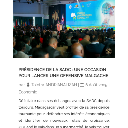
PRÉSIDENCE DE LA SADC : UNE OCCASION
POUR LANCER UNE OFFENSIVE MALGACHE
par
Tolotra ANDRIANALIZAH
|
6 Août 2025
|
Economie
Déficitaire dans ses échanges avec la SADC depuis
toujours, Madagascar veut profiter de sa présidence
tournante pour défendre ses intérêts économiques
et identifier de nouveaux relais de croissance.
« Quand je vais dans un supermarché, je vais trouver