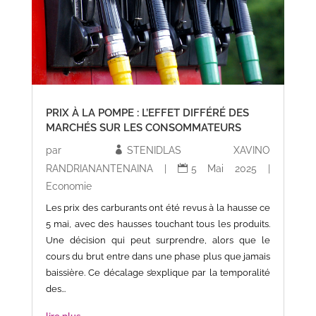
PRIX À LA POMPE : L’EFFET DIFFÉRÉ DES
MARCHÉS SUR LES CONSOMMATEURS
par
STENIDLAS XAVINO
RANDRIANANTENAINA
|
5 Mai 2025
|
Economie
Les prix des carburants ont été revus à la hausse ce
5 mai, avec des hausses touchant tous les produits.
Une décision qui peut surprendre, alors que le
cours du brut entre dans une phase plus que jamais
baissière. Ce décalage s’explique par la temporalité
des...