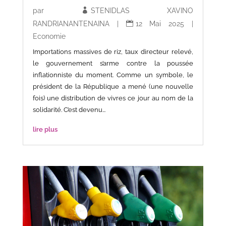
par
STENIDLAS XAVINO
RANDRIANANTENAINA
|
12 Mai 2025
|
Economie
Importations massives de riz, taux directeur relevé,
le gouvernement s’arme contre la poussée
inflationniste du moment. Comme un symbole, le
président de la République a mené (une nouvelle
fois) une distribution de vivres ce jour au nom de la
solidarité. C’est devenu...
lire plus