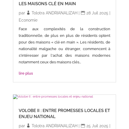
LES MAISONS CLÉ EN MAIN
par
Tolotra ANDRIANALIZAH
|
28 Juil 2025
|
Economie
Face aux complexités de la construction
traditionnelle, de plus en plus de résidents optent
pour des maisons « clé en main ». Les résidents, de
nationalité malgache ou étranger, commencent à
s'intéresser par l'achat des maisons modernes
notamment ceux des maisons clés...
lire plus
VOLOBE II : ENTRE PROMESSES LOCALES ET
ENJEU NATIONAL
par
Tolotra ANDRIANALIZAH
|
25 Juil 2025
|