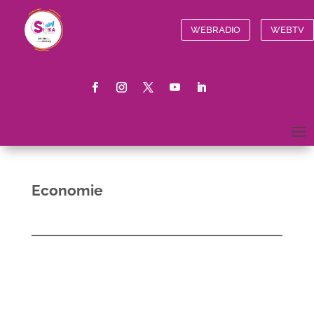
WEBRADIO
WEBTV
Economie