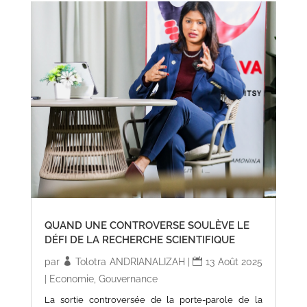
QUAND UNE CONTROVERSE SOULÈVE LE
DÉFI DE LA RECHERCHE SCIENTIFIQUE
par
Tolotra ANDRIANALIZAH
|
13 Août 2025
|
Economie
,
Gouvernance
La sortie controversée de la porte-parole de la