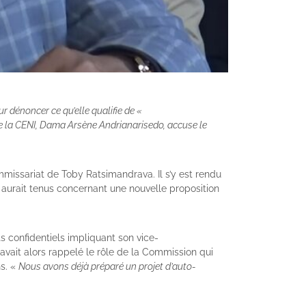
 dénoncer ce qu’elle qualifie de «
de la CENI, Dama Arsène Andrianarisedo, accuse le
mmissariat de Toby Ratsimandrava. Il s’y est rendu
il aurait tenus concernant une nouvelle proposition
s confidentiels impliquant son vice-
avait alors rappelé le rôle de la Commission qui
s. «
Nous avons déjà préparé un projet d’auto-