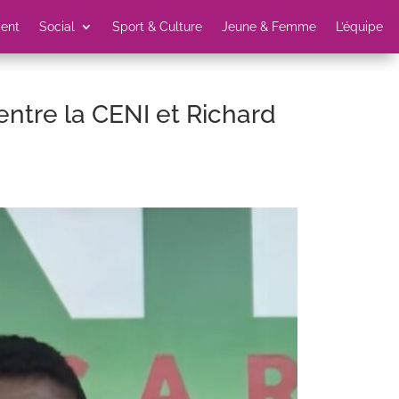
ent
Social
Sport & Culture
Jeune & Femme
L’équipe
entre la CENI et Richard