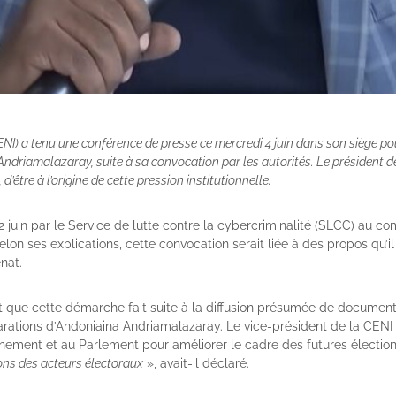
) a tenu une conférence de presse ce mercredi 4 juin dans son siège pour
ndriamalazaray, suite à sa convocation par les autorités. Le président 
être à l’origine de cette pression institutionnelle.
juin par le Service de lutte contre la cybercriminalité (SLCC) au co
Selon ses explications, cette convocation serait liée à des propos qu’
nat.
nt que cette démarche fait suite à la diffusion présumée de document
larations d’Andoniaina Andriamalazaray. Le vice-président de la CENI 
ment et au Parlement pour améliorer le cadre des futures élection
ions des acteurs électoraux
», avait-il déclaré.