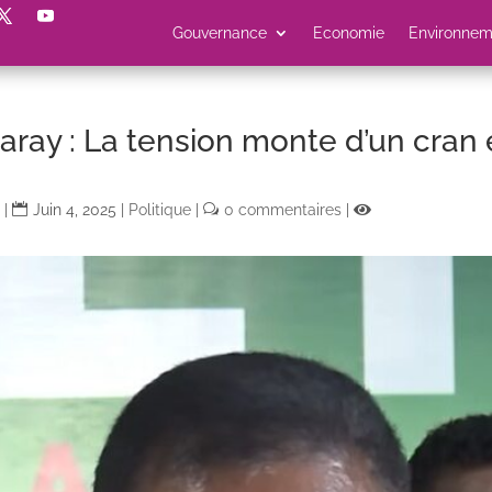
Gouvernance
Economie
Environnem
ray : La tension monte d’un cran 
|
Juin 4, 2025
|
Politique
|
0 commentaires
|