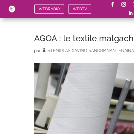
WEBRADIO
WEBTV
AGOA : le textile malgach
par
STENIDLAS XAVINO RANDRIANANTENAINA