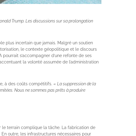
 Donald Trump. Les discussions sur sa prolongation
e plus incertain que jamais. Malgré un soutien
torisation, le contexte géopolitique et le discours
A pourrait s’accompagner d’une refonte de ses
 accentuant la volonté assumée de l’administration
e, à des coûts compétitifs. «
La suppression de la
limitées. Nous ne sommes pas prêts à produire
ur le terrain complique la tâche. La fabrication de
 En outre, les infrastructures nécessaires pour