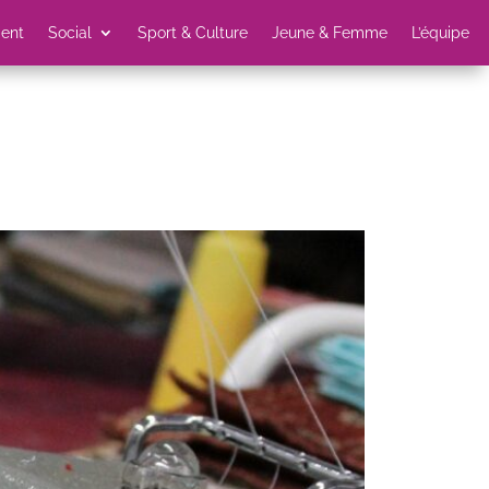
ent
Social
Sport & Culture
Jeune & Femme
L’équipe