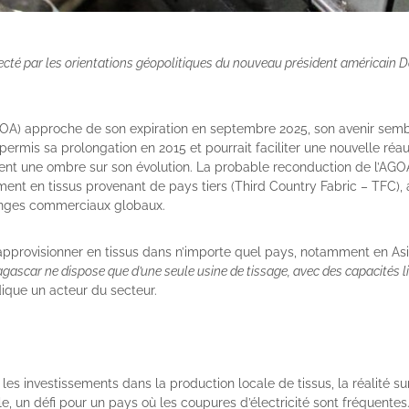
fecté par les orientations géopolitiques du nouveau président américain
GOA) approche de son expiration en septembre 2025, son avenir sembl
permis sa prolongation en 2015 et pourrait faciliter une nouvelle réau
tent une ombre sur son évolution. La probable reconduction de l’AGO
ement en tissus provenant de pays tiers (Third Country Fabric – TFC),
hanges commerciaux globaux.
’approvisionner en tissus dans n’importe quel pays, notamment en Asi
agascar ne dispose que d’une seule usine de tissage, avec des capacités 
dique un acteur du secteur.
r les investissements dans la production locale de tissus, la réalité s
e, un défi pour un pays où les coupures d’électricité sont fréquentes.