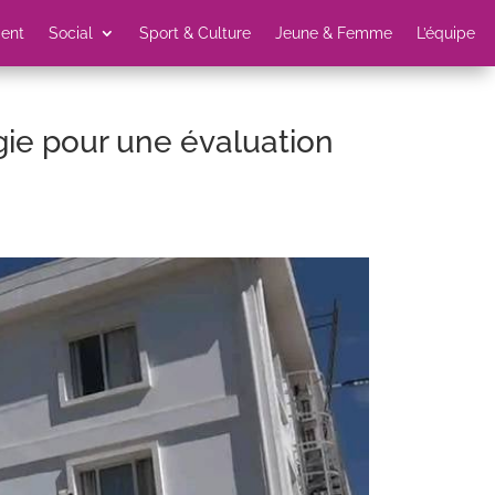
ent
Social
Sport & Culture
Jeune & Femme
L’équipe
gie pour une évaluation