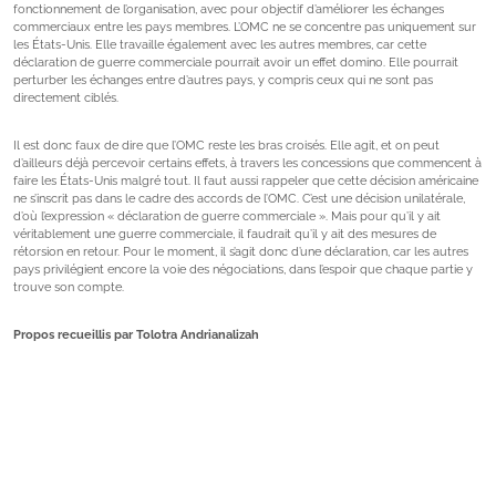
fonctionnement de l’organisation, avec pour objectif d’améliorer les échanges
commerciaux entre les pays membres. L’OMC ne se concentre pas uniquement sur
les États-Unis. Elle travaille également avec les autres membres, car cette
déclaration de guerre commerciale pourrait avoir un effet domino. Elle pourrait
perturber les échanges entre d’autres pays, y compris ceux qui ne sont pas
directement ciblés.
Il est donc faux de dire que l’OMC reste les bras croisés. Elle agit, et on peut
d’ailleurs déjà percevoir certains effets, à travers les concessions que commencent à
faire les États-Unis malgré tout. Il faut aussi rappeler que cette décision américaine
ne s’inscrit pas dans le cadre des accords de l’OMC. C’est une décision unilatérale,
d’où l’expression « déclaration de guerre commerciale ». Mais pour qu’il y ait
véritablement une guerre commerciale, il faudrait qu’il y ait des mesures de
rétorsion en retour. Pour le moment, il s’agit donc d’une déclaration, car les autres
pays privilégient encore la voie des négociations, dans l’espoir que chaque partie y
trouve son compte.
Propos recueillis par Tolotra Andrianalizah