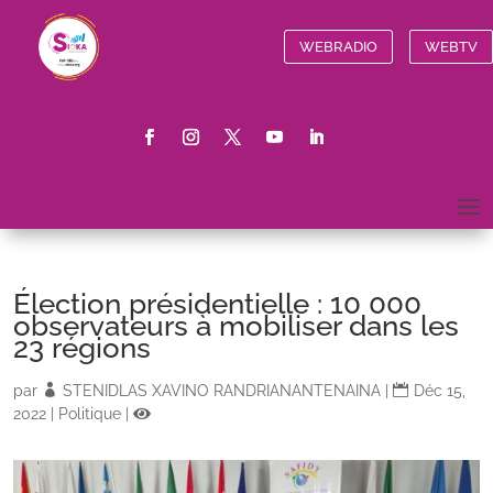
WEBRADIO
WEBTV
Élection présidentielle : 10 000
observateurs à mobiliser dans les
23 régions
par
STENIDLAS XAVINO RANDRIANANTENAINA
|
Déc 15,
2022
|
Politique
|