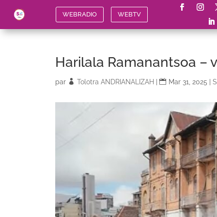
WEBRADIO
WEBTV
Harilala Ramanantsoa – ve
par
Tolotra ANDRIANALIZAH
|
Mar 31, 2025
|
S