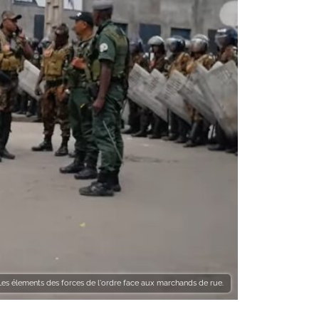
Les élements des forces de l'ordre face aux marchands de rue.