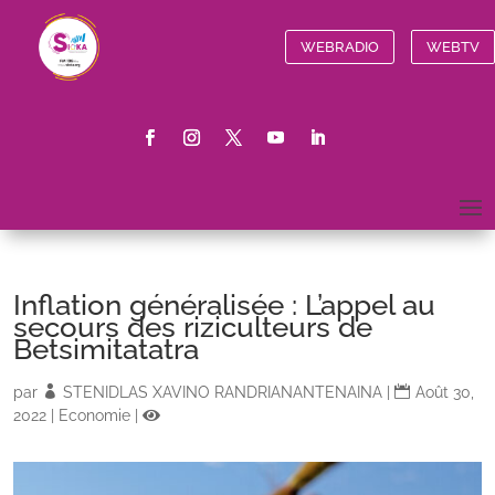
WEBRADIO
WEBTV
Inflation généralisée : L’appel au
secours des riziculteurs de
Betsimitatatra
par
STENIDLAS XAVINO RANDRIANANTENAINA
|
Août 30,
2022
|
Economie
|