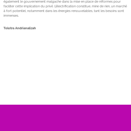
également le gouvernement malgache dans la mise en place de réformes pour
faciliter cette implication du privé. L’électrification constitue, mine de rien, un marché
à fort potentiel, notamment dans les énergies renouvelables, tant les besoins sont
immenses.
Tolotra Andrianalizah
Nombre de visite :