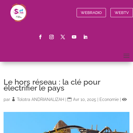
WEBRADIO
WEBTV
Le hors réseau : la clé pour
électrifier le pays
par
Tolotra ANDRIANALIZAH
|
Avr 10, 2025
|
Economie
|