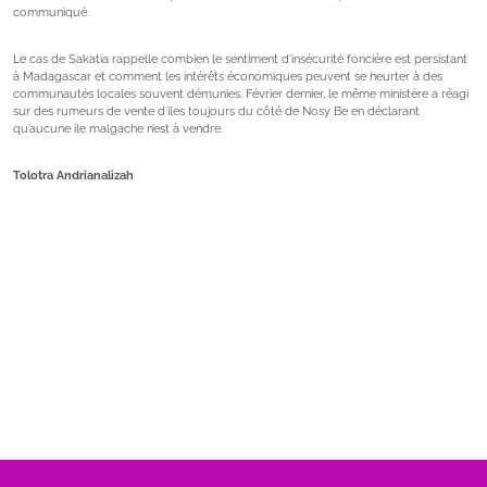
communiqué.
Le cas de Sakatia rappelle combien le sentiment d’insécurité foncière est persistant
à Madagascar et comment les intérêts économiques peuvent se heurter à des
communautés locales souvent démunies. Février dernier, le même ministère a réagi
sur des rumeurs de vente d’iles toujours du côté de Nosy Be en déclarant
qu’aucune ile malgache n’est à vendre.
Tolotra Andrianalizah