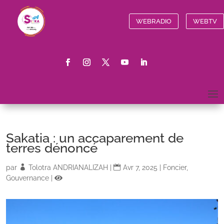
WEBRADIO
WEBTV
Sakatia : un accaparement de
terres dénoncé
par
Tolotra ANDRIANALIZAH
|
Avr 7, 2025
|
Foncier
,
Gouvernance
|