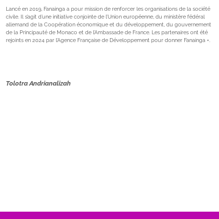
Lancé en 2019, Fanainga a pour mission de renforcer les organisations de la société
civile. Il s’agit d’une initiative conjointe de l’Union européenne, du ministère fédéral
allemand de la Coopération économique et du développement, du gouvernement
de la Principauté de Monaco et de l’Ambassade de France. Les partenaires ont été
rejoints en 2024 par l’Agence Française de Développement pour donner Fanainga +.
Tolotra Andrianalizah