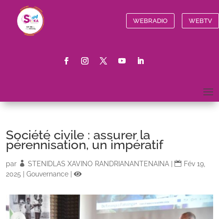
WEBRADIO
WEBTV
Société civile : assurer la
pérennisation, un impératif
par
STENIDLAS XAVINO RANDRIANANTENAINA
|
Fév 19,
2025
|
Gouvernance
|