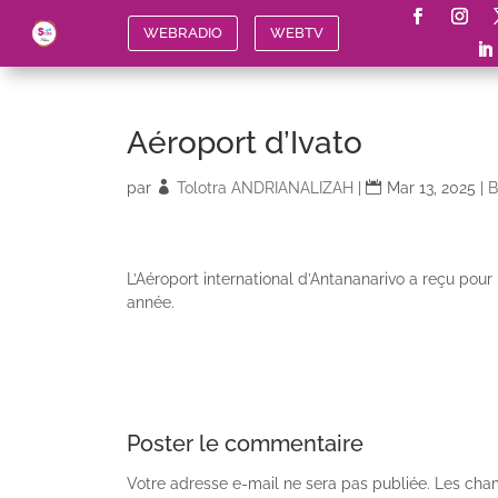
WEBRADIO
WEBTV
Aéroport d’Ivato
par
Tolotra ANDRIANALIZAH
|
Mar 13, 2025
|
B
L’Aéroport international d’Antananarivo a reçu pour
année.
Poster le commentaire
Votre adresse e-mail ne sera pas publiée.
Les cham