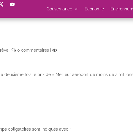
Gouvernance
Economie
Environnem
rève
|
0 commentaires
|
 la deuxième fois le prix de « Meilleur aéroport de moins de 2 millio
ps obligatoires sont indiqués avec
*