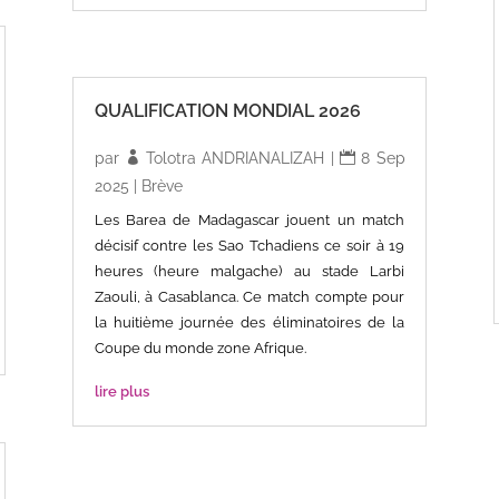
QUALIFICATION MONDIAL 2026
par
Tolotra ANDRIANALIZAH
|
8 Sep
2025
|
Brève
Les Barea de Madagascar jouent un match
décisif contre les Sao Tchadiens ce soir à 19
heures (heure malgache) au stade Larbi
Zaouli, à Casablanca. Ce match compte pour
la huitième journée des éliminatoires de la
Coupe du monde zone Afrique.
lire plus