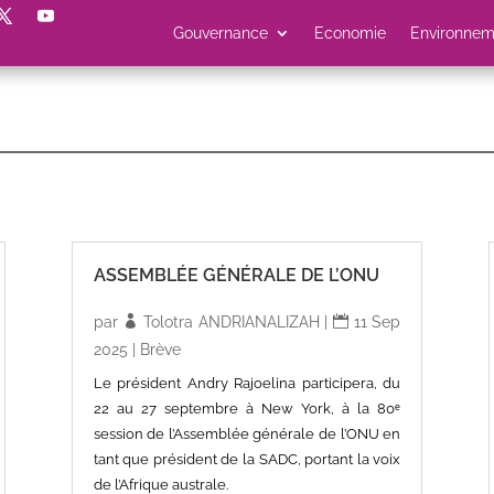
Gouvernance
Economie
Environnem
ASSEMBLÉE GÉNÉRALE DE L’ONU
par
Tolotra ANDRIANALIZAH
|
11 Sep
2025
|
Brève
Le président Andry Rajoelina participera, du
22 au 27 septembre à New York, à la 80ᵉ
session de l’Assemblée générale de l’ONU en
tant que président de la SADC, portant la voix
de l’Afrique australe.