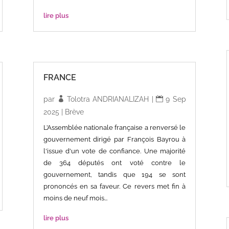
lire plus
FRANCE
par
Tolotra ANDRIANALIZAH
|
9 Sep
2025
|
Brève
L’Assemblée nationale française a renversé le
gouvernement dirigé par François Bayrou à
l'issue d'un vote de confiance. Une majorité
de 364 députés ont voté contre le
gouvernement, tandis que 194 se sont
prononcés en sa faveur. Ce revers met fin à
moins de neuf mois...
lire plus