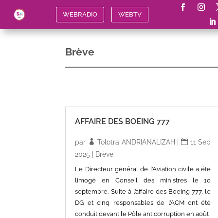
WEBRADIO
WEBTV
Brève
AFFAIRE DES BOEING 777
par
Tolotra ANDRIANALIZAH
|
11 Sep
2025
|
Brève
Le Directeur général de l’Aviation civile a été
limogé en Conseil des ministres le 10
septembre. Suite à l’affaire des Boeing 777, le
DG et cinq responsables de l’ACM ont été
conduit devant le Pôle anticorruption en août