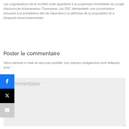
Les organisations de la société civile appellent à la suspension immédiate du projet
d’autoroute Antananarivo-Toamasina. Les OSC demandent une concertation
inclusive à la présidence afin de répondre à la détresse de la population et à
l’impacte environnementale .
Poster le commentaire
Votre adresse e-mail ne sera pas publiée.
Les champs obligatoires sont indiqués
avec
*