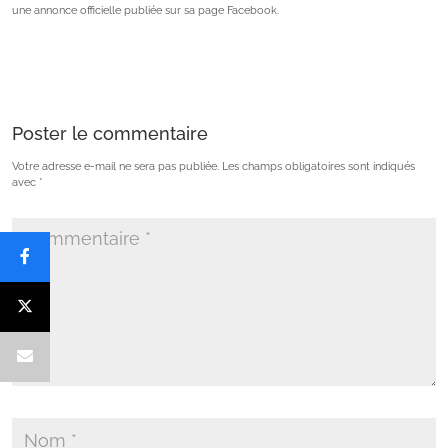
une annonce officielle publiée sur sa page Facebook.
Poster le commentaire
Votre adresse e-mail ne sera pas publiée.
Les champs obligatoires sont indiqués
avec
*