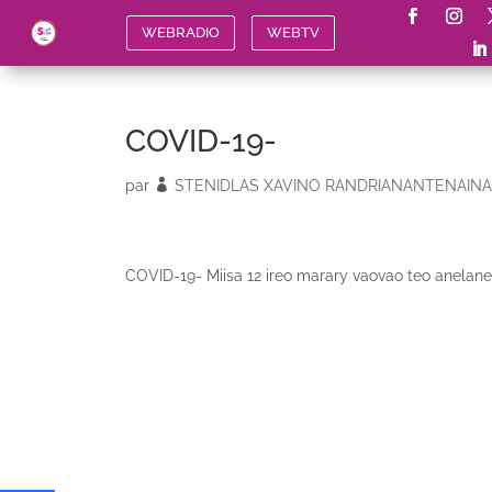
WEBRADIO
WEBTV
COVID-19-
par
STENIDLAS XAVINO RANDRIANANTENAINA
COVID-19- Miisa 12 ireo marary vaovao teo anelane