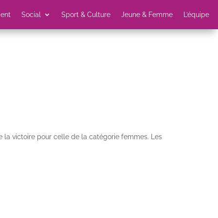
ent
Social
Sport & Culture
Jeune & Femme
L’équipe
a victoire pour celle de la catégorie femmes. Les