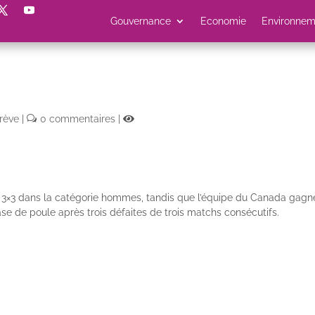
Gouvernance
Economie
Environnem
rève
|
0 commentaires
|
×3 dans la catégorie hommes, tandis que l’équipe du Canada gagne l
 de poule après trois défaites de trois matchs consécutifs.