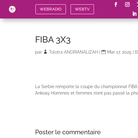
WEBRADIO
WEBTV
FIBA 3X3
par
Tolotra ANDRIANALIZAH
|
Mar 17, 2025
|
B
La Serbie remporte la coupe du championnat FIBA 3
Ankoay Hommes et femmes n’ont pas passé la phase
Poster le commentaire